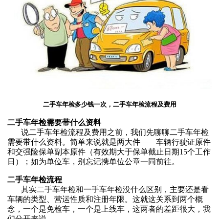
二手车年检多少钱一次，二手车年检流程及费用
二手车年检需要带什么资料
说
二手车年检流程及费用
之前，我们先聊聊
二手车年检
需要带什么资料。
简单来说就是两大件
——
车辆行驶证原件
和
交强险保单副本原件（有效期大于保单截止日期
15个工作
日）；如为单位车
，
别忘记
携单位公章一同前往。
二手车年检流程
其实
二手车年检
和一手车年检没什么区别，主要还是看
车辆的类型、营运性质和注册年限。这就这关系到两个概
念，一个是免检车，一个是上线车，这两者的差距很大，我
们分开来说。