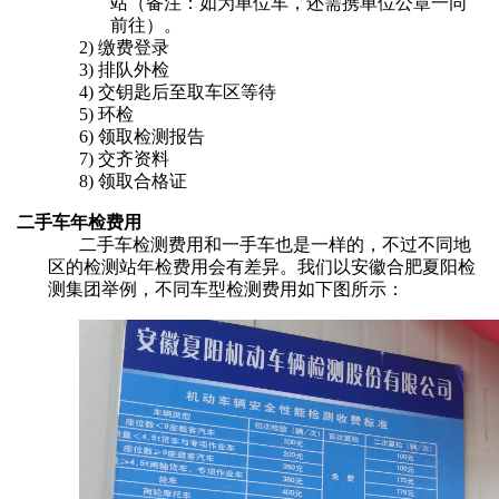
站（备注：如为单位车，还需携单位公章一同
前往）。
2)
缴费登录
3)
排队外检
4)
交钥匙后至取车区等待
5)
环检
6)
领取检测报告
7)
交齐资料
8)
领取合格证
二手车年检费用
二手车检测费用和一手车也是一样的，不过不同地
区的检测站年检费用会有差异。我们以安徽合肥夏阳检
测集团举例，不同车型检测费用如下图所示：