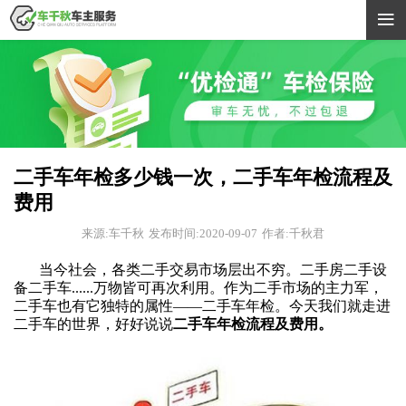

二手车年检多少钱一次，二手车年检流程及
费用
来源:车千秋
发布时间:2020-09-07
作者:千秋君
当今社会，各类二手交易市场层出不穷。二手房二手设
备二手车
......万物皆可再次利用。作为二手市场的主力军，
二手车也有它独特的属性——
二手车年检
。今天我们就走进
二手车的世界，好好说说
二手车年检流程及费用。