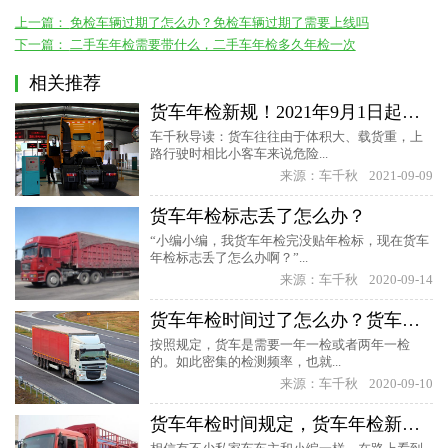
上一篇：
免检车辆过期了怎么办？免检车辆过期了需要上线吗
下一篇：
二手车年检需要带什么，二手车年检多久年检一次
相关推荐
货车年检新规！2021年9月1日起，全国统一实施货车年检称重
车千秋导读：货车往往由于体积大、载货重，上
路行驶时相比小客车来说危险...
来源：车千秋
2021-09-09
货车年检标志丢了怎么办？
“小编小编，我货车年检完没贴年检标，现在货车
年检标志丢了怎么办啊？”...
来源：车千秋
2020-09-14
货车年检时间过了怎么办？货车年检可以延期多久
按照规定，货车是需要一年一检或者两年一检
的。如此密集的检测频率，也就...
来源：车千秋
2020-09-10
货车年检时间规定，货车年检新规2020年新规定