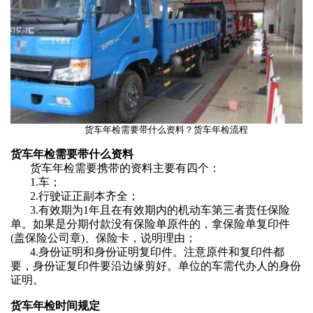
货车年检需要带什么资料？货车年检流程
货车年检需要带什么资料
货车年检需要携带的资料主要有四个：
1.车；
2.行驶证正副本齐全；
3.有效期为1年且在有效期内的机动车第三者责任保险
单。如果是分期付款没有保险单原件的，拿保险单复印件
(盖保险公司章)、保险卡，说明理由；
4.身份证明和身份证明复印件。注意原件和复印件都
要，身份证复印件要沿边缘剪好。单位的车需代办人的身份
证明。
货车年检时间规定