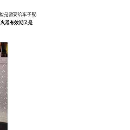
检是需要给车子配
灭火器有效期
又是