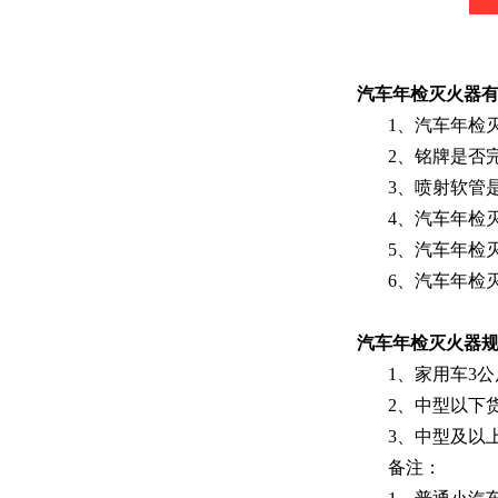
汽车
年检
灭火器
1、
汽车
年检
2、铭牌是否
3、喷射软管
4、
汽车
年检
5、
汽车
年检
6、
汽车
年检
汽车
年检
灭火器
1、家用车3
2、中型以下
3、中型及以
备注：