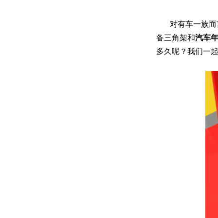
对有车一族而
备三角架和
汽车
多久呢？我们一