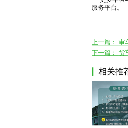
服务平台。
上一篇：
审
下一篇：
货
相关推