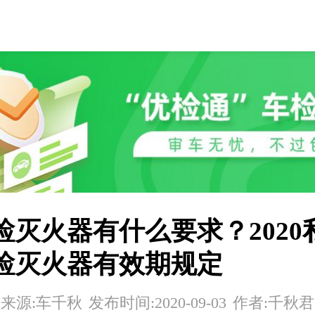
检灭火器有什么要求？2020
检灭火器有效期规定
来源:车千秋
发布时间:2020-09-03
作者:千秋君