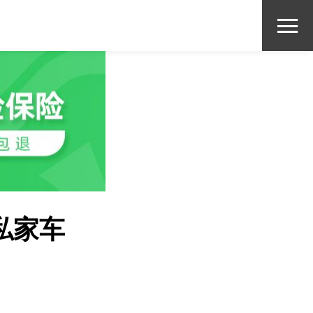

私家车