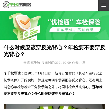

什么时候应该穿反光背心？年检要不要穿反
光背心？
来源:车千秋
发布时间:2021-02-09
作者:小秋
车千秋导读：
自2018年1月1日起，新修订发布的《机动车运行安全
技术条件》开始实施，并规定每辆车需要配备反光背心。还有网上
消息称年检除检查三角警示架之外，将同时检查反光背心。
那年检
要不要穿反光背心？什么时候应该穿反光背心？