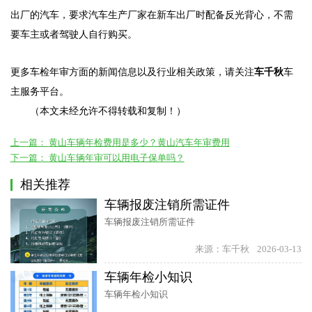
出厂的汽车，要求汽车生产厂家在新车出厂时配备反光背心，不需
要车主或者驾驶人自行购买。
更多车检年审方面的新闻信息以及行业相关政策，请关注
车千秋
车
主服务平台。
（本文未经允许不得转载和复制！）
上一篇：
黄山车辆年检费用是多少？黄山汽车年审费用
下一篇：
黄山车辆年审可以用电子保单吗？
相关推荐
车辆报废注销所需证件
车辆报废注销所需证件
来源：车千秋
2026-03-13
车辆年检小知识
车辆年检小知识