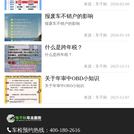
来源：车千秋
2026-02-09
报废车不销户的影响
报废车不销户的影响
来源：车千秋
2026-01-19
什么是跨年税？
什么是跨年税？
来源：车千秋
2025-12-11
关于年审中OBD小知识
关于年审中OBD小知识
来源：车千秋
2025-12-07
车检预约热线：
400-180-2616
