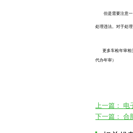
但是需要注意一
处理违法。对于处理
更多车检年审相
代办年审）
上一篇：
电
下一篇：
合