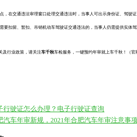
点，在交通违法审理窗口处理交通违法时，当事人可出示身份证、驾驶证
需要扣留、暂扣、吊销机动车驾驶证交通违法的，当事人仍需提供实体驾
关及行业政策，请关注
车千秋
车检服务，一键预约年审就上车千秋！（官
子行驶证怎么办理？电子行驶证查询
肥汽车年审新规，2021年合肥汽车年审注意事