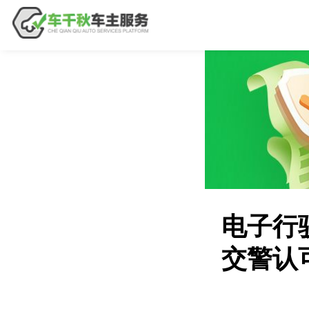
电子行
交警认