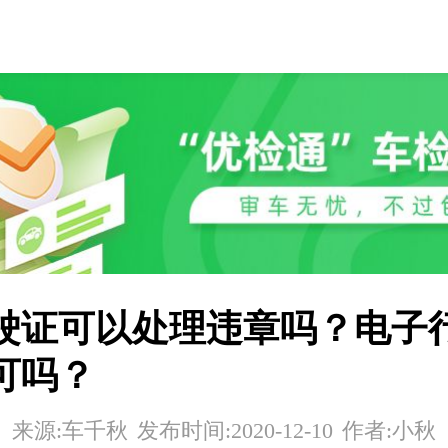
驶证可以处理违章吗？电子
可吗？
来源:车千秋
发布时间:2020-12-10
作者:小秋