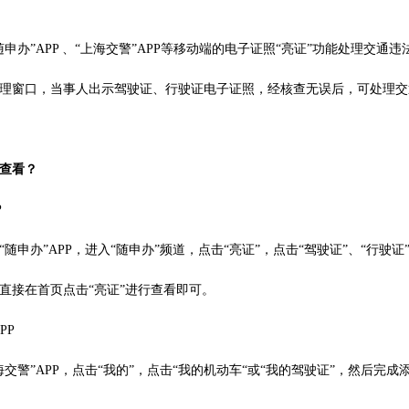
随申办”APP 、“上海交警”APP等移动端的电子证照“亮证”功能处理交通
理窗口，当事人出示驾驶证、行驶证电子证照，经核查无误后，可处理交
查看？
P
“随申办”APP，进入“随申办”频道，点击“亮证”，点击“驾驶证”、“行驶证
直接在首页点击“亮证”进行查看即可。
PP
海交警”APP，点击“我的”，点击“我的机动车“或“我的驾驶证”，然后完成