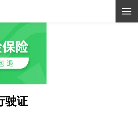

行驶证