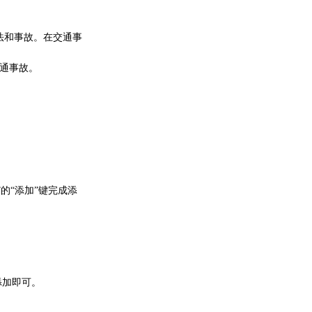
违法和事故。在交通事
通事故。
”的“添加”键完成添
添加即可。