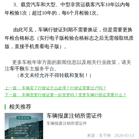
3、载货汽车和大型、中型非营运载客汽车10年以内每
年检验1次；超过10年的，每6个月检验1次。
由此可见，车辆行驶证到期不需要换证，但是需要更换
年检合格标志（实行电子版检验合格标志之后无需领取纸质
版，直接手机查看电子版）。
更多车检年审方面的新闻信息以及相关行业政策，请关
注
车千秋
车主服务平台。
本文未经允许不得转载和复制！）
（
上一篇：
车辆卖了行驶证怎么处理？行驶证需要过户吗？
下一篇：
车辆变更行驶证要一起变更吗？变更车辆行驶证需要什么？
相关推荐
车辆报废注销所需证件
车辆报废注销所需证件
来源：车千秋
2026-03-13