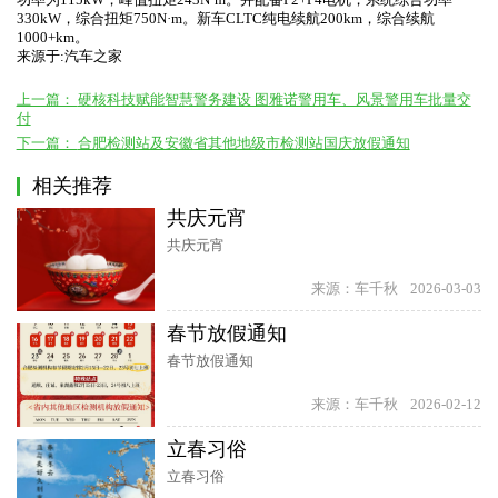
330kW，综合扭矩750N·m。新车CLTC纯电续航200km，综合续航
1000+km。
来源于:汽车之家
上一篇：
硬核科技赋能智慧警务建设 图雅诺警用车、风景警用车批量交
付
下一篇：
合肥检测站及安徽省其他地级市检测站国庆放假通知
相关推荐
共庆元宵
共庆元宵
来源：车千秋
2026-03-03
春节放假通知
春节放假通知
来源：车千秋
2026-02-12
立春习俗
立春习俗