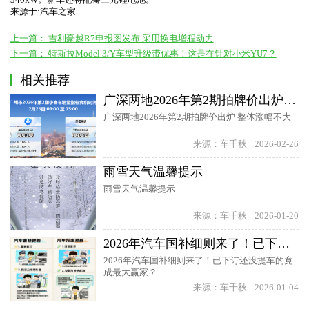
来源于:汽车之家
上一篇：
吉利豪越R7申报图发布 采用换电增程动力
下一篇：
特斯拉Model 3/Y车型升级带优惠！这是在针对小米YU7？
相关推荐
广深两地2026年第2期拍牌价出炉 整体涨幅不大
广深两地2026年第2期拍牌价出炉 整体涨幅不大
来源：车千秋
2026-02-26
雨雪天气温馨提示
雨雪天气温馨提示
来源：车千秋
2026-01-20
2026年汽车国补细则来了！已下订还没提车的竟成最大赢家？
2026年汽车国补细则来了！已下订还没提车的竟
成最大赢家？
来源：车千秋
2026-01-04