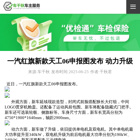

一汽红旗新款天工06申报图发布 动力升级
来源:车千秋
发布时间:2025-06-25
作者:千秋君
近日，一汽红旗新款天工06申报图发布。
外观方面，新车延续现款造型，封闭式前脸搭配狭长大灯组，中间
LOGO贯穿机舱盖。还配备了运动风前包围。新车将配备隐藏式门把手。
新车还可选装轮毂、侧旗标等。车身尺寸方面，新车长宽高分别为
4750*1900*1640mm，轴距2900mm。
动力方面，新车做了升级，依旧提供单电机及双电机。其中单电机最
大功率提升至340kW，双电机升级为前后电机最大功率分别为190kW、
340kW。新车还将配备三元锂电池。