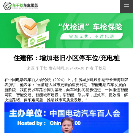

住建部：增加老旧小区停车位/充电桩
来源:车千秋
发布时间:2024-05-30
作者:千秋君
在中国电动汽车百人会论坛（2024）上，住房城乡建设部副部长秦海翔发
表演讲，他表示：“当前进入城市更新的重要时期，智能电动汽车发展的
新阶段，我们要以车路协同为基础，向车城协同稳步迈进，一体推进智能
网联、智能交通、智能城市建设，靠智能、靠共享，提效率、提效能，解
决道路堵、停车难问题，推动城市高质量发展。”