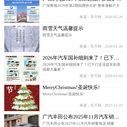
广深两地2026年第2期拍牌价出炉 整体涨幅不大
来源：车千秋
2026-02-26
雨雪天气温馨提示
雨雪天气温馨提示
来源：车千秋
2026-01-20
2026年汽车国补细则来了！已下订还没提车的竟成最大赢家？
2026年汽车国补细则来了！已下订还没提车的竟
成最大赢家？
来源：车千秋
2026-01-04
MerryChristmas!圣诞快乐!
MerryChristmas!圣诞快乐!
来源：车千秋
2025-12-25
广汽丰田公布2025年11月汽车销量情况 销量64905台
广汽丰田公布2025年11月汽车销量情况 销量